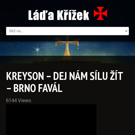
KREYSON – DEJ NÁM SÍLU ŽÍT
– BRNO FAVÁL
6144 Views