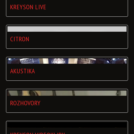
KREYSON LIVE
CITRON
AKUSTIKA
ROZHOVORY