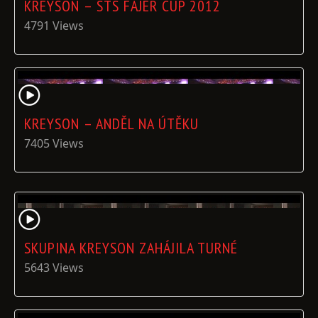
KREYSON – STS FAJER CUP 2012
4791 Views
KREYSON – ANDĚL NA ÚTĚKU
7405 Views
SKUPINA KREYSON ZAHÁJILA TURNÉ
5643 Views