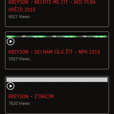
KREYSON – NECHTE MĚ ŽÍT – NOC PLNÁ
HVĚZD 2010
6521 Views
KREYSON – DEJ NÁM SÍLU ŽÍT – NPH 2010
5927 Views
KREYSON – ZTRÁCÍM
7620 Views