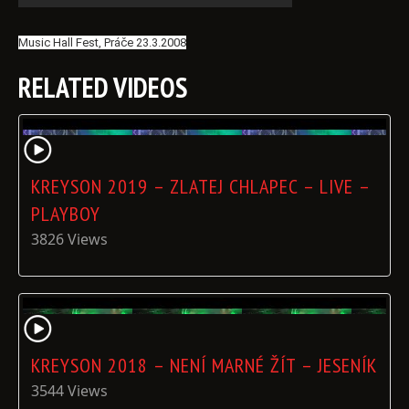
Music Hall Fest, Práče 23.3.2008
RELATED VIDEOS
KREYSON 2019 – ZLATEJ CHLAPEC – LIVE –
PLAYBOY
3826 Views
KREYSON 2018 – NENÍ MARNÉ ŽÍT – JESENÍK
3544 Views