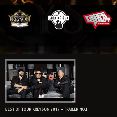
BEST
OF
TOUR
KREYSON
2017
–
TRAILER
NO.I