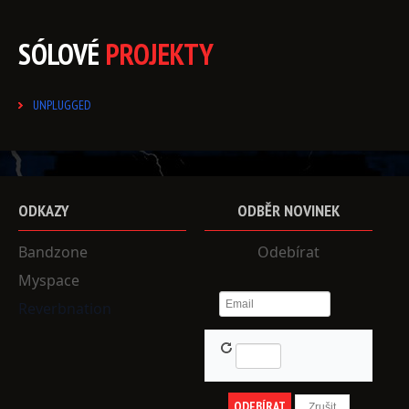
SÓLOVÉ
PROJEKTY
UNPLUGGED
ODKAZY
ODBĚR
NOVINEK
Bandzone
Odebírat
Myspace
Reverbnation