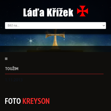
TOUŽIM
1.11.2013
FOTO
KREYSON