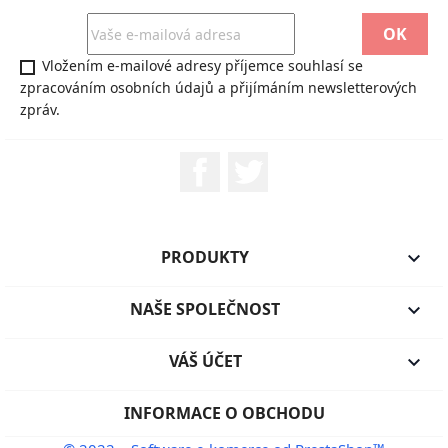
Vložením e-mailové adresy příjemce souhlasí se
zpracováním osobních údajů a přijímáním newsletterových
zpráv.
Facebook
Twitter
PRODUKTY

NAŠE SPOLEČNOST

VÁŠ ÚČET

INFORMACE O OBCHODU