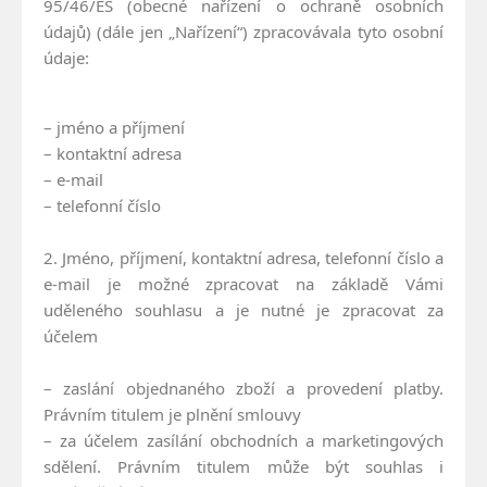
95/46/ES (obecné nařízení o ochraně osobních
údajů) (dále jen „Nařízení“) zpracovávala tyto osobní
údaje:
– jméno a příjmení
– kontaktní adresa
– e-mail
– telefonní číslo
2. Jméno, příjmení, kontaktní adresa, telefonní číslo a
e-mail je možné zpracovat na základě Vámi
uděleného souhlasu a je nutné je zpracovat za
účelem
– zaslání objednaného zboží a provedení platby.
Právním titulem je plnění smlouvy
– za účelem zasílání obchodních a marketingových
sdělení. Právním titulem může být souhlas i