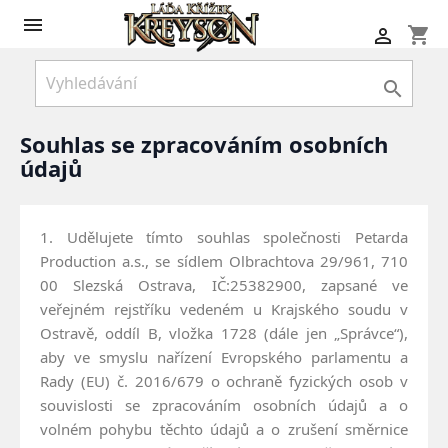

shopping_cart


Souhlas se zpracováním osobních
údajů
1. Udělujete tímto souhlas společnosti Petarda
Production a.s., se sídlem Olbrachtova 29/961, 710
00 Slezská Ostrava, IČ:25382900, zapsané ve
veřejném rejstříku vedeném u Krajského soudu v
Ostravě, oddíl B, vložka 1728 (dále jen „Správce“),
aby ve smyslu nařízení Evropského parlamentu a
Rady (EU) č. 2016/679 o ochraně fyzických osob v
souvislosti se zpracováním osobních údajů a o
volném pohybu těchto údajů a o zrušení směrnice