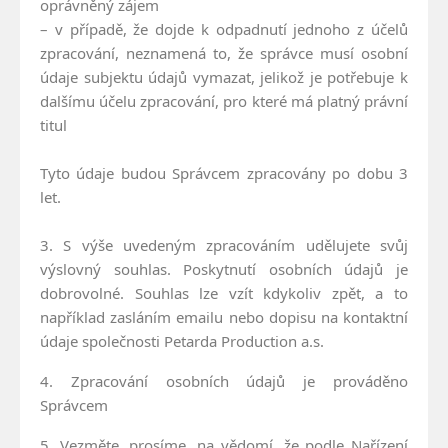
oprávněný zájem
– v případě, že dojde k odpadnutí jednoho z účelů
zpracování, neznamená to, že správce musí osobní
údaje subjektu údajů vymazat, jelikož je potřebuje k
dalšímu účelu zpracování, pro které má platný právní
titul
Tyto údaje budou Správcem zpracovány po dobu 3
let.
3. S výše uvedeným zpracováním udělujete svůj
výslovný souhlas. Poskytnutí osobních údajů je
dobrovolné. Souhlas lze vzít kdykoliv zpět, a to
například zasláním emailu nebo dopisu na kontaktní
údaje společnosti Petarda Production a.s.
4. Zpracování osobních údajů je prováděno
Správcem
5. Vezměte, prosíme, na vědomí, že podle Nařízení